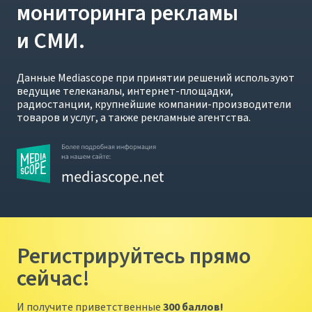
мониторинга рекламы
и СМИ.
Данные Mediascope при принятии решений используют
ведущие телеканалы, интернет-площадки,
радиостанции, крупнейшие компании-производители
товаров и услуг, а также рекламные агентства.
Регистрируйтесь прямо
сейчас!
И получите приветственные
300 баллов!